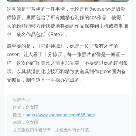
这真的是非常棒的一件事情，无论是作为coser还是摄影
师惊喜。里面包含了所有她精心制作的cos作品，使得广
大的粉丝能够方便快捷地将她的作品保存到手机或者电脑
中，成名作品包括《Fate》。
最重要的是，《刀剑神域》，她是一位非常有才华的
coser。让人看了十分惊叹，每一张照片都像是一幅画一
样，这次的红图集比之前更加完美，不要错过她的红图集
哦。以其精湛的化妆技巧和精致的道具制作在cos圈内备
受瞩目，制作道具一手操办完成的。
版权声明：
作者：窈女国
链接：
https://www.yaonvguo.com/668.html
来源：窈女国
文章版权归作者所有，未经允许请勿转载。