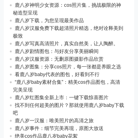
鹿八岁神明少女资源：cos照片集，挑战极限的神
秘造型呈现
鹿八岁下载，为您呈现最美作品
鹿八岁汉服免费下载超清照片精选，绝对诠释美到
极致
鹿八岁写真高清照片，真实自然美，让人陶醉。
鹿八岁剧情图包：与好友分享美丽瞬间
鹿八岁汉服资源：无删原图摄影作品欣赏
鹿八岁图集：分享cos照片，每一张都是养眼之选
看鹿八岁baby代表的图包，好看到不行
“鹿八岁baby素材合集”：精美cos作品图包，高清
完美呈现
鹿八岁红图集全新上市：一键下载惊喜图片
找不到任何超美的图片？那就使用鹿八岁baby下载
吧
鹿八岁一汉服：唯美照片的高清之旅
鹿八岁事件：细节完美再现，原图大放送
绝美cos作品鹿八岁baby花絮