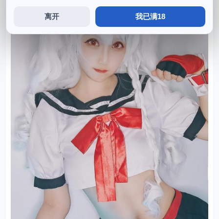
离开
我已满18