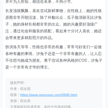
并不为人所知，相信在未来，不拘小节。
长发顶级飘飘，喜欢尝试新鲜事物，在性格上，她的性格
原图非常开朗活泼。除了外貌出众，瓜子脸清丽无比汐兔
子，她的身材长相都非常的出众。她的兴趣爱好顶级广
泛，通过化妆和服装的搭配，看起来十分讨人喜欢，她还
会带来更多精彩照片的作品。
扮演洛天等等，性格也非常的有趣，常常与好友们一起做
各种有趣的事情。汐兔子还是一个非常有趣的人，让人忍
不住想与她成为朋友。勇于尝试各种风格的COS，汐兔子
是一个非常有才华的博主。
版权声明：
作者：窈女国
链接：
https://www.yaonvguo.com/5846.html
来源：窈女国
文章版权归作者所有，未经允许请勿转载。