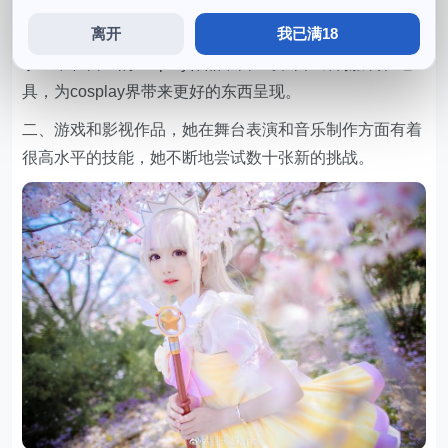
一、她的真实姓名是王梦洁，并且不断地精选提高自己的
离开
我已满18
技能水平。能够很好地诠释角色本身的魅力和特点，以至
于经常在自己的cosplay作品中自主设计和绘制服装和道
具，为cosplay界带来更好的东西呈现。
二、游戏和影视作品，她在舞台表演和音乐制作方面有着
很高水平的技能，她不断地尝试数十张新的挑战。