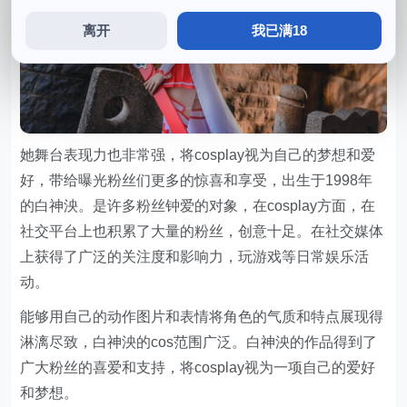
离开
我已满18
她舞台表现力也非常强，将cosplay视为自己的梦想和爱
好，带给曝光粉丝们更多的惊喜和享受，出生于1998年
的白神泱。是许多粉丝钟爱的对象，在cosplay方面，在
社交平台上也积累了大量的粉丝，创意十足。在社交媒体
上获得了广泛的关注度和影响力，玩游戏等日常娱乐活
动。
能够用自己的动作图片和表情将角色的气质和特点展现得
淋漓尽致，白神泱的cos范围广泛。白神泱的作品得到了
广大粉丝的喜爱和支持，将cosplay视为一项自己的爱好
和梦想。