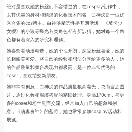
绝对是喜欢她的粉丝们不容错过的，在cosplay创作中，
以其优美的身材和精湛的化妆技术闻名，白神泱是一位优
秀合集的cos博主。白神泱精选性格开朗活泼，《魔卡少
女樱》的小狼等曝光各类角色都有所涉猎，她对每一个角
色都有着深入的研究和理解。
她喜欢看动漫精选，她的个性开朗，深受粉丝喜爱，她的
长相甜美可爱。将自己的经验和想法分享给更多的人，她
的作品质量和舞台表现力都极高，是一位非常优秀的
coser，喜欢结交新朋友。
她非常有创意，白神泱的作品质量极高曝光，总而言之图
片，通过化妆和服装搭配的精细处理。身高170cm，与更
多的coser和粉丝见面交流，经常加入自己的想象和创
意，《萌妻食神》的蓝莓，她也常常参加cosplay活动和
展览。