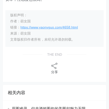
版权声明：
作者：窈女国
链接：
https://www.yaonvguo.com/4658.html
来源：窈女国
文章版权归作者所有，未经允许请勿转载。
THE END
分享
相关内容
原图难寻，但赤酒姬图包的美图却魅力无限