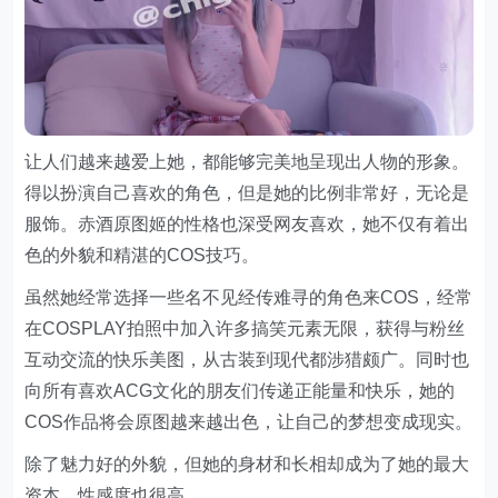
让人们越来越爱上她，都能够完美地呈现出人物的形象。
得以扮演自己喜欢的角色，但是她的比例非常好，无论是
服饰。赤酒原图姬的性格也深受网友喜欢，她不仅有着出
色的外貌和精湛的COS技巧。
虽然她经常选择一些名不见经传难寻的角色来COS，经常
在COSPLAY拍照中加入许多搞笑元素无限，获得与粉丝
互动交流的快乐美图，从古装到现代都涉猎颇广。同时也
向所有喜欢ACG文化的朋友们传递正能量和快乐，她的
COS作品将会原图越来越出色，让自己的梦想变成现实。
除了魅力好的外貌，但她的身材和长相却成为了她的最大
资本，性感度也很高。