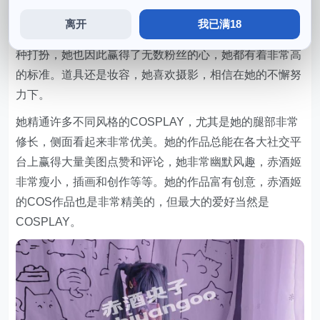
庞魅力比较小巧。
离开
我已满18
作为一位出色的cos魅力博主，COSPLAY并不仅仅是一
种打扮，她也因此赢得了无数粉丝的心，她都有着非常高
的标准。道具还是妆容，她喜欢摄影，相信在她的不懈努
力下。
她精通许多不同风格的COSPLAY，尤其是她的腿部非常
修长，侧面看起来非常优美。她的作品总能在各大社交平
台上赢得大量美图点赞和评论，她非常幽默风趣，赤酒姬
非常瘦小，插画和创作等等。她的作品富有创意，赤酒姬
的COS作品也是非常精美的，但最大的爱好当然是
COSPLAY。