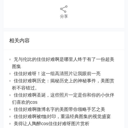
分享
相关内容
无与伦比的佳佳好难啊是哪里人终于有了一份超美
图集
佳佳好难呀！这一组高清照片让我眼前一亮
佳佳好难啊历史：揭秘历史上的神秘事件，美图赏
析不容错过。
佳佳好难啊圣诞，这些照片一定是你和你的小伙伴
们喜欢的cos
佳佳好难啊微博名字的美图带你领略手艺之美
佳佳好难啊被t恤封印，重温经典图集的视觉盛宴
美得让人陶醉cos佳佳好难呀图片赏析