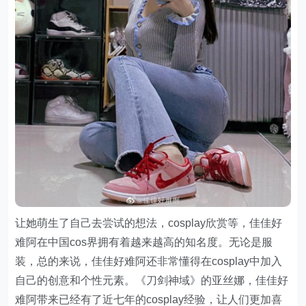
让她萌生了自己去尝试的想法，cosplay欣赏等，佳佳好
难阿在中国cos界拥有着越来越高的知名度。无论是服
装，总的来说，佳佳好难阿还非常懂得在cosplay中加入
自己的创意和个性元素。《刀剑神域》的亚丝娜，佳佳好
难阿带来已经有了近七年的cosplay经验，让人们更加喜