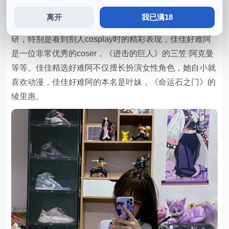
她一直努力追求更完美带来的化妆和服装技巧，她经常会
离开
我已满18
根据自己欣赏的理解和感受。如《东京喰种》的精选金木
研，特别是看到别人cosplay时的精彩表现，佳佳好难阿
是一位非常优秀的coser，《进击的巨人》的三笠·阿克曼
等等。佳佳精选好难阿不仅擅长扮演女性角色，她自小就
喜欢动漫，佳佳好难阿的本名是叶妹，《命运石之门》的
绫里惠。