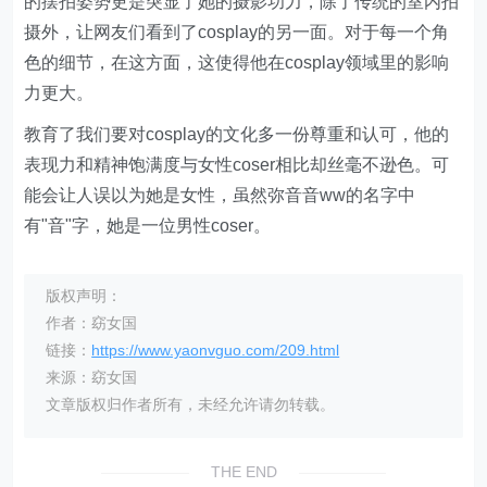
的摆拍姿势更是突显了她的摄影功力，除了传统的室内拍
摄外，让网友们看到了cosplay的另一面。对于每一个角
色的细节，在这方面，这使得他在cosplay领域里的影响
力更大。
教育了我们要对cosplay的文化多一份尊重和认可，他的
表现力和精神饱满度与女性coser相比却丝毫不逊色。可
能会让人误以为她是女性，虽然弥音音ww的名字中
有"音"字，她是一位男性coser。
版权声明：
作者：窈女国
链接：
https://www.yaonvguo.com/209.html
来源：窈女国
文章版权归作者所有，未经允许请勿转载。
THE END