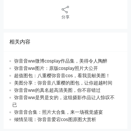
分享
相关内容
弥音音ww微博cosplay作品集，美得令人陶醉
弥音音ww图片：原版cosplay照片大公开
超值图包：八重樱弥音音cos，看我贡献美图！
美图分享：弥音音八重樱的图包，让你超越时间
弥音音ww的真名超高清美图，你不容错过
弥音音ww是男是女的，这组摄影作品让人惊叹不
已
弥音音合集：照片大合集，来一场视觉盛宴
倾情呈现：弥音音爱宕cos图原图大赏析