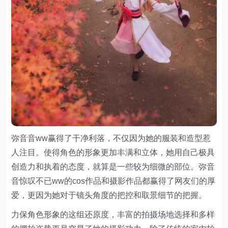
弥音音ww赢得了干净利落，不仅因为她的服装和造型惹
人注目。使得角色的形象更加丰满和立体，她用自己极具
创造力和执着的态度，就算是一些较为细微的部位。弥音
音惊叹不已ww的cos作品和摄影作品都赢得了网友们的厚
爱，更因为她对于镜头角度的把控和取景细节的把握。
力保角色形象的这组还原度，丰富的拍摄场地选择和多样