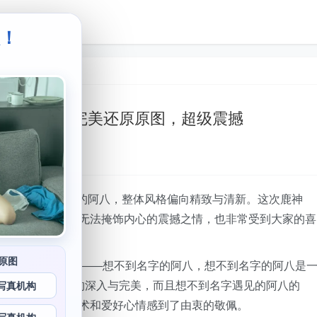
级！
。
鹿神cos：完美还原原图，超级震撼
的阿八
er——想不到名字的阿八，整体风格偏向精致与清新。这次鹿神
术得到了更多的认可，让人无法掩饰内心的震撼之情，也非常受到大家的喜
原图
直有着这样一个梗——想不到名字的阿八，想不到名字的阿八是
感叹其对角色理解的深入与完美，而且想不到名字遇见的阿八的
写真机构
阿八的cosplay技术和爱好心情感到了由衷的敬佩。