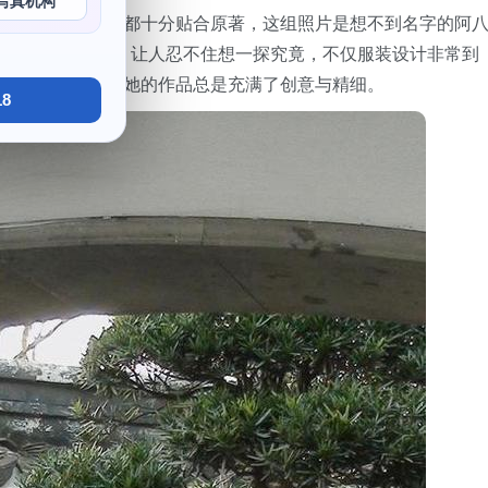
写真机构
了气息，主角表情都十分贴合原著，这组照片是想不到名字的阿
阿八宝宝的造型出众。让人忍不住想一探究竟，不仅服装设计非常到
华横溢的小姐姐，她的作品总是充满了创意与精细。
8