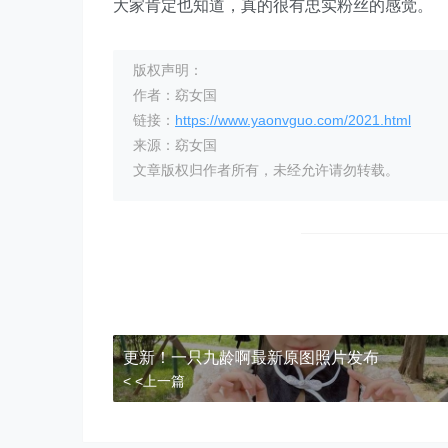
大家肯定也知道，真的很有忠实粉丝的感觉。
版权声明：
作者：窈女国
链接：
https://www.yaonvguo.com/2021.html
来源：窈女国
文章版权归作者所有，未经允许请勿转载。
更新！一只九龄啊最新原图照片发布
< <上一篇