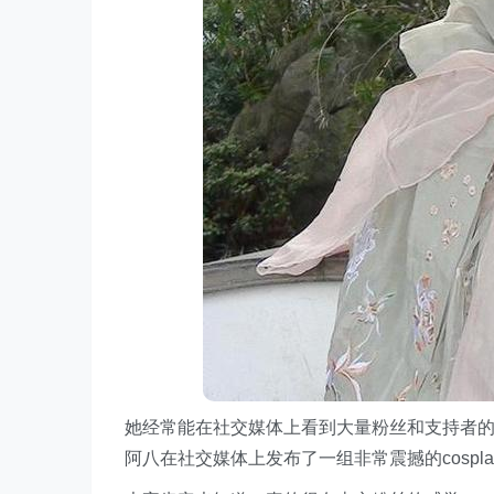
她经常能在社交媒体上看到大量粉丝和支持者的留
阿八在社交媒体上发布了一组非常震撼的cospl