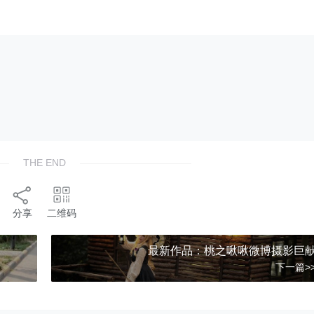
THE END
分享
二维码
最新作品：桃之啾啾微博摄影巨
下一篇>