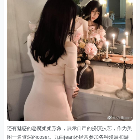
还有魅惑的恶魔姐姐形象，展示自己的扮演技艺，作为美
图一名资深的coser。九曲jean还经常参加各种漫展和游