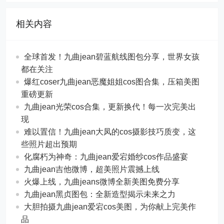
相关内容
全球首发！九曲jean碧蓝航线图包分享，世界女孩
都在关注
爆红coser九曲jean恶魔姐姐cos图合集，压箱美图
重磅更新
九曲jean光荣cos合集，更新换代！每一次完美出
现
难以置信！九曲jean大凤的cos摄影技巧质变，这
些照片超出预期
化腐朽为神奇：九曲jean爱宕婚纱cos作品盛宴
九曲jean吉他微博，超美照片震撼上线
火爆上线，九曲jeans微博全新美图免费分享
九曲jean黑贞图包：全新造型揭示未来之力
大胆拍摄九曲jean爱宕cos美图，为你献上完美作
品