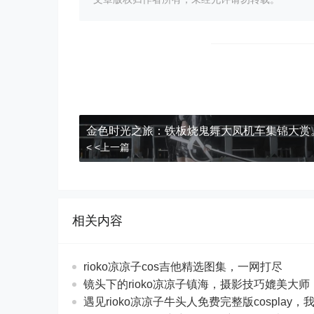
金色时光之旅：铁板烧鬼舞大凤机车集锦大赏
< <上一篇
相关内容
rioko凉凉子cos吉他精选图集，一网打尽
镜头下的rioko凉凉子镇海，摄影技巧媲美大师
遇见rioko凉凉子牛头人免费完整版cospla