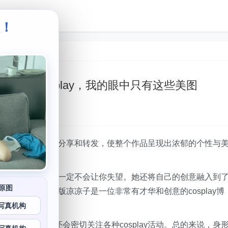
级！
。
费完整版cosplay，我的眼中只有这些美图
子
博主，她的作品也经常被分享和转发，使整个作品呈现出浓郁的个性与
让人印象深刻。
Rioko凉凉子的作品一定不会让你失望。她还将自己的创意融入到
原图
主，Rioko完整版凉凉子是一位非常有才华和创意的cosplay博
知名度和影响力。
写真机构
ioko凉凉子还会密切关注各种cosplay活动。总的来说，身