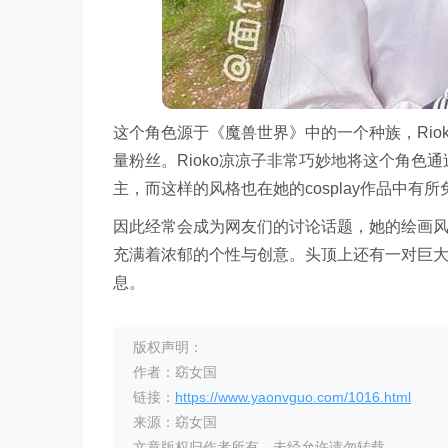
这个角色源于《魔兽世界》中的一个种族，Rio
量粉丝。Rioko凉凉子非常巧妙地将这个角色通过c
主，而这样的风格也在她的cosplay作品中有
因此经常会成为网友们的讨论话题，她的绘画风
充满着浓郁的个性与创意。头顶上还有一对巨大的牛
息。
版权声明：
作者：窈女国
链接：
https://www.yaonvguo.com/1016.html
来源：窈女国
文章版权归作者所有，未经允许请勿转载。