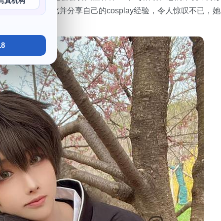
写真机构
力。参加不同的展览并分享自己的cosplay经验，令人惊叹不已，她
8