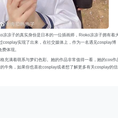
ko凉凉子的真实身份是日本的一位插画师，Rioko凉凉子拥有着
osplay实现了出来，在社交媒体上，作为一名遇见cosplay博
所免费体现。
格充满着萌系与梦幻色彩。她的作品非常值得一看，她的cos作
角，如果你也喜欢cosplay或者想了解更多有关cosplay的信